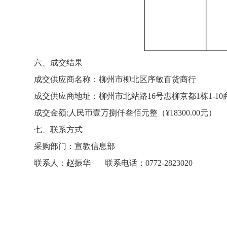
六、成交结果
成交供应商名称：柳州市柳北区序敏百货商行
成交供应商地址：柳州市北站路16号惠柳京都1栋1-10
成交金额:人民币壹万捌仟叁佰元整（¥18300.00元）
七、联系方式
采购部门：宣教信息部
联系人：赵振华 联系电话：0772-2823020