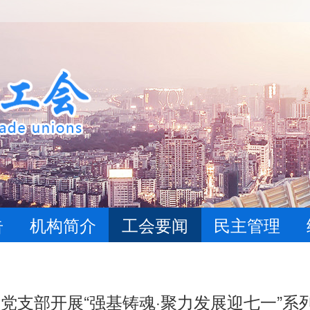
告
机构简介
工会要闻
民主管理
党支部开展“强基铸魂·聚力发展迎七一”系列