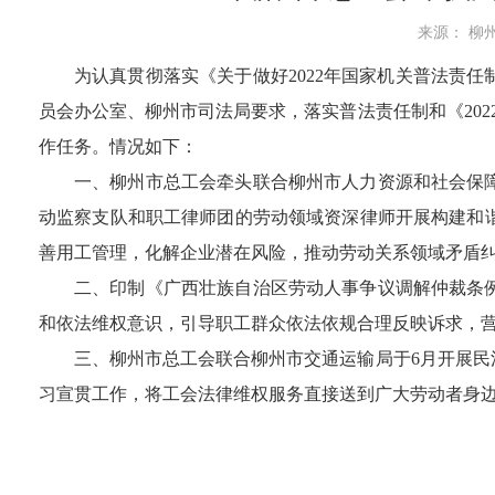
来源： 柳州
为认真贯彻落实《关于做好
2022年国家机关普法责
员会办公室、柳州市司法局要求，落实普法责任制和《2022
作任务。情况如下：
一、
柳州市总工会牵头联合柳州市人力资源和社会保
动监察支队和职工律师团的劳动领域资深律师开展构建和
善用工管理，化解企业潜在风险，推动劳动关系领域矛盾
二、
印制《广西壮族自治区劳动人事争议调解仲裁条
和依法维权意识，引导职工群众依法依规合理反映诉求，
三、
柳州市总工会联合柳州市交通运输局于
6月开展
习宣贯工作，将工会法律维权服务直接送到广大劳动者身