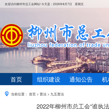
欢迎访问柳州市总工会网站! 今天是：
2026年8月7日 星期五
首页
组织建设
通知公告
机
当前位置：
首页
>
普法
>
九五普法
2022年柳州市总工会“谁执