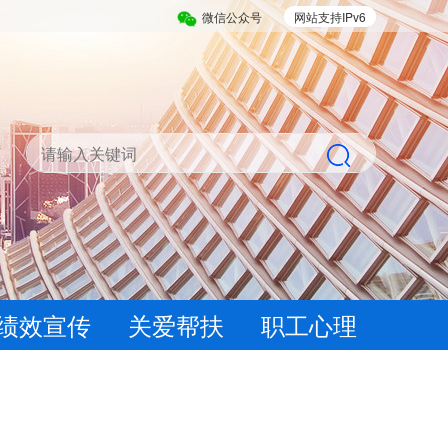
微信公众号
网站支持IPv6
绩效宣传
关爱帮扶
职工心理